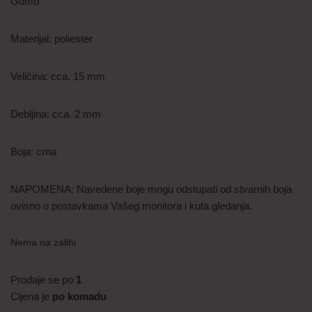
Gumb
Materijal: poliester
Veličina: cca. 15 mm
Debljina: cca. 2 mm
Boja: crna
NAPOMENA: Navedene boje mogu odstupati od stvarnih boja
ovisno o postavkama Vašeg monitora i kuta gledanja.
Nema na zalihi
Prodaje se po
1
Cijena je
po komadu