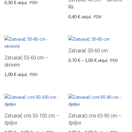
0,30
€
uključ. PDV
lila
0,40
€
uključ. PDV
Zatvarač 30-60 cm
Zatvarač 55-60 cm –
0,70
€
–
1,00
€
uključ. PDV
skriveni
1,00
€
uključ. PDV
Zatvarač crni 50-100 cm –
Zatvarači crni 65-90 cm –
djeljivi
djeljivi