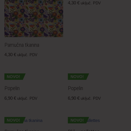
4,30
€
uključ. PDV
Pamučna tkanina
4,30
€
uključ. PDV
NOVO!
NOVO!
Popelin
Popelin
6,90
€
6,90
€
uključ. PDV
uključ. PDV
NOVO!
NOVO!