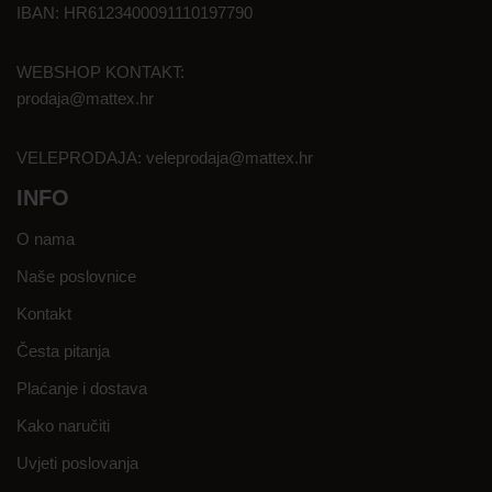
IBAN: HR6123400091110197790
WEBSHOP KONTAKT:
prodaja@mattex.hr
VELEPRODAJA:
veleprodaja@mattex.hr
INFO
O nama
Naše poslovnice
Kontakt
Česta pitanja
Plaćanje i dostava
Kako naručiti
Uvjeti poslovanja