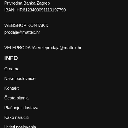
Privredna Banka Zagreb
IBAN: HR6123400091110197790
WEBSHOP KONTAKT:
prodaja@mattex.hr
VELEPRODAJA:
veleprodaja@mattex.hr
INFO
O nama
Naše poslovnice
Kontakt
Česta pitanja
Plaćanje i dostava
Kako naručiti
Uvjeti poslovanja