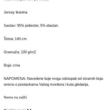
Jersey tkanina
Sastav: 95% poliester, 5% elastan
Širina: 140 cm
Gramaža: 100 g/m2
Boja: crna
NAPOMENA: Navedene boje mogu odstupati od stvarnih boja
ovisno o postavkama Vašeg monitora i kuta gledanja.
Nema na zalihi