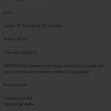
Lycra
Sastav: 80 % poliamid, 20 % elastan
Širina: 150 cm
Gramaža: 180 g/m2
NAPOMENA: Navedene boje mogu odstupati od stvarnih boja
ovisno o postavkama Vašeg monitora i kuta gledanja.
Nema na zalihi
Prodaje se po
0.1
Cijena je
po metru