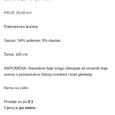
PRIJE 29,00 kn!
Poliesterska tkanina
Sastav: 94% poliester, 6% elastan
Širina: 160 cm
NAPOMENA: Navedene boje mogu odstupati od stvarnih boja
ovisno o postavkama Vašeg monitora i kuta gledanja.
Nema na zalihi
Prodaje se po
0.1
Cijena je
po metru