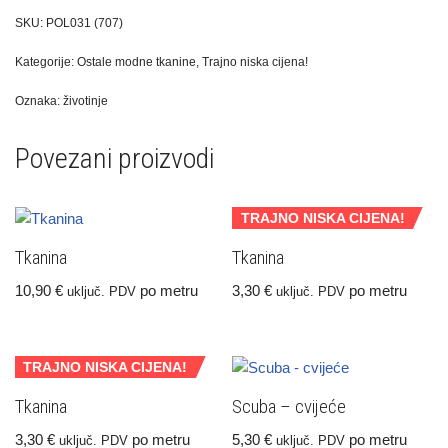
SKU:
POL031 (707)
Kategorije:
Ostale modne tkanine
,
Trajno niska cijena!
Oznaka:
životinje
Povezani proizvodi
TRAJNO NISKA CIJENA!
Tkanina
Tkanina
10,90
€
po metru
3,30
€
po metru
uključ. PDV
uključ. PDV
TRAJNO NISKA CIJENA!
Tkanina
Scuba – cvijeće
3,30
€
po metru
5,30
€
po metru
uključ. PDV
uključ. PDV