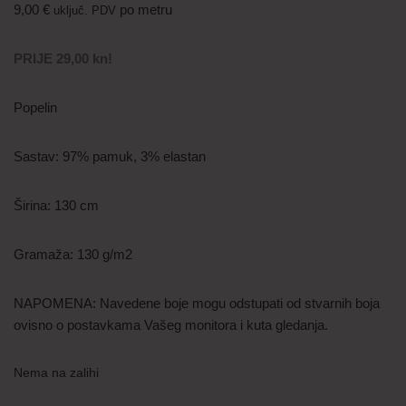
9,00
€
po metru
uključ. PDV
PRIJE 29,00 kn!
Popelin
Sastav: 97% pamuk, 3% elastan
Širina: 130 cm
Gramaža: 130 g/m2
NAPOMENA: Navedene boje mogu odstupati od stvarnih boja
ovisno o postavkama Vašeg monitora i kuta gledanja.
Nema na zalihi