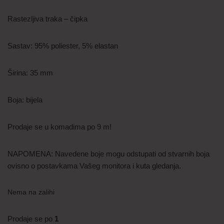
Rastezljiva traka – čipka
Sastav: 95% poliester, 5% elastan
Širina: 35 mm
Boja: bijela
Prodaje se u komadima po 9 m!
NAPOMENA: Navedene boje mogu odstupati od stvarnih boja
ovisno o postavkama Vašeg monitora i kuta gledanja.
Nema na zalihi
Prodaje se po
1