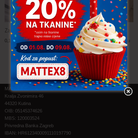
Zatvarač 18-20 cm
Zatvarač – skriveni 22 cm
0,15
€
po komadu
0,30
€
po komadu
uključ. PDV
uključ. PDV
MAT TEXTILE d.o.o.
Kralja Zvonimira 46
44320 Kutina
OIB: 05145374626
MBS: 120003524
Privredna Banka Zagreb
IBAN: HR6123400091110197790