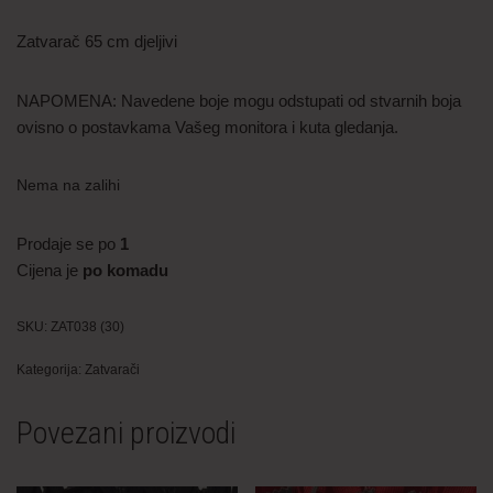
Zatvarač 65 cm djeljivi
NAPOMENA: Navedene boje mogu odstupati od stvarnih boja
ovisno o postavkama Vašeg monitora i kuta gledanja.
Nema na zalihi
Prodaje se po
1
Cijena je
po komadu
SKU:
ZAT038 (30)
Kategorija:
Zatvarači
Povezani proizvodi