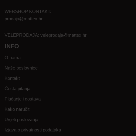
WEBSHOP KONTAKT:
prodaja@mattex.hr
VELEPRODAJA:
veleprodaja@mattex.hr
INFO
O nama
Naše poslovnice
Kontakt
Česta pitanja
Plaćanje i dostava
Kako naručiti
Uvjeti poslovanja
Izjava o privatnosti podataka