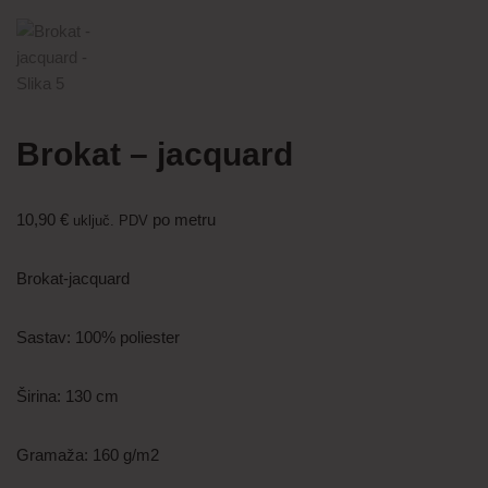
Brokat – jacquard
10,90
€
po metru
uključ. PDV
Brokat-jacquard
Sastav: 100% poliester
Širina: 130 cm
Gramaža: 160 g/m2