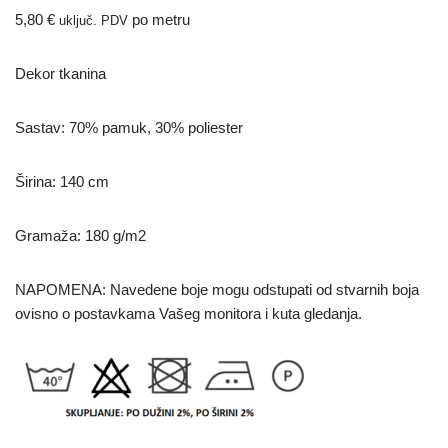
5,80
€
po metru
uključ. PDV
Dekor tkanina
Sastav: 70% pamuk, 30% poliester
Širina: 140 cm
Gramaža: 180 g/m2
NAPOMENA: Navedene boje mogu odstupati od stvarnih boja
ovisno o postavkama Vašeg monitora i kuta gledanja.