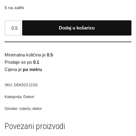
5 na zalihi
Dodaj u košaricu
Minimalna količina je
0.5
Prodaje se po
0.1
Cijena je
po metru
SKU:
DEK023 (210)
Kategorija:
Dekori
Oznake:
cvijeće
,
dekor
Povezani proizvodi