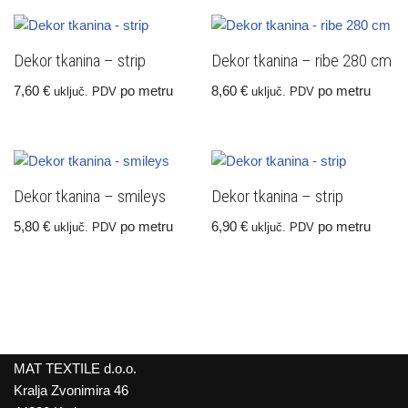
Dekor tkanina – strip
Dekor tkanina – ribe 280 cm
7,60
€
po metru
8,60
€
po metru
uključ. PDV
uključ. PDV
Dekor tkanina – smileys
Dekor tkanina – strip
5,80
€
po metru
6,90
€
po metru
uključ. PDV
uključ. PDV
MAT TEXTILE d.o.o.
Kralja Zvonimira 46