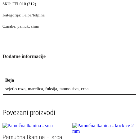
SKU:
FEL010 (212)
Kategorija:
Felpa/felpina
Oznake:
pamuk
,
zima
Dodatne informacije
Boja
svjetlo roza, marelica, fuksija, tamno siva, crna
Povezani proizvodi
Pamučna tkanina – srca