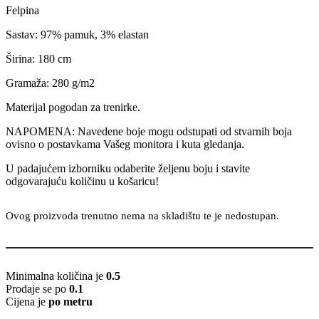
Felpina
Sastav: 97% pamuk, 3% elastan
Širina: 180 cm
Gramaža: 280 g/m2
Materijal pogodan za trenirke.
NAPOMENA: Navedene boje mogu odstupati od stvarnih boja
ovisno o postavkama Vašeg monitora i kuta gledanja.
U padajućem izborniku odaberite željenu boju i stavite
odgovarajuću količinu u košaricu!
Ovog proizvoda trenutno nema na skladištu te je nedostupan.
Minimalna količina je
0.5
Prodaje se po
0.1
Cijena je
po metru