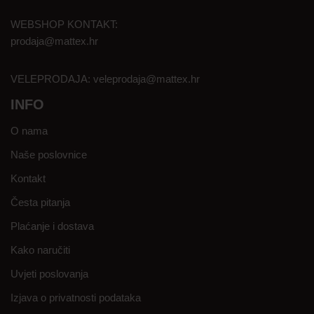
WEBSHOP KONTAKT:
prodaja@mattex.hr
VELEPRODAJA:
veleprodaja@mattex.hr
INFO
O nama
Naše poslovnice
Kontakt
Česta pitanja
Plaćanje i dostava
Kako naručiti
Uvjeti poslovanja
Izjava o privatnosti podataka