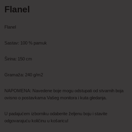
Flanel
Flanel
Sastav: 100 % pamuk
Širina: 150 cm
Gramaža: 240 g/m2
NAPOMENA: Navedene boje mogu odstupati od stvarnih boja
ovisno o postavkama Vašeg monitora i kuta gledanja.
U padajućem izborniku odaberite željenu boju i stavite
odgovarajuću količinu u košaricu!