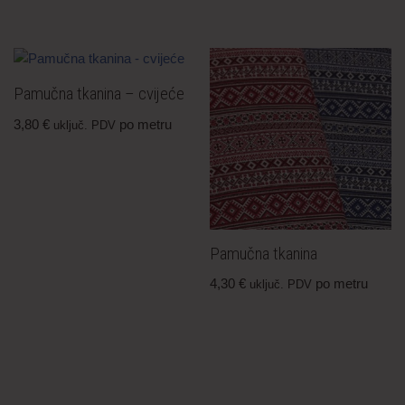
Pamučna tkanina – cvijeće
3,80
€
po metru
uključ. PDV
Pamučna tkanina
4,30
€
po metru
uključ. PDV