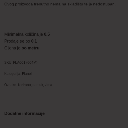
Ovog proizvoda trenutno nema na skladištu te je nedostupan.
Minimalna količina je
0.5
Prodaje se po
0.1
Cijena je
po metru
SKU:
FLA001 (604M)
Kategorija:
Flanel
Oznake:
karirano
,
pamuk
,
zima
Dodatne informacije