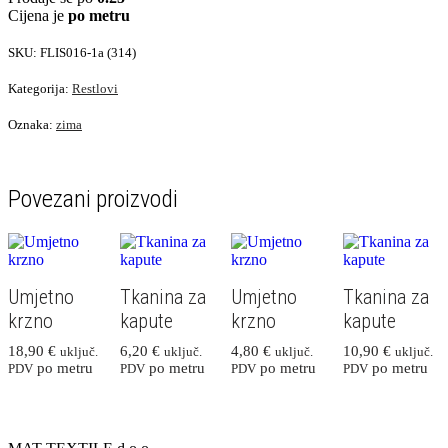
Cijena je
po metru
SKU:
FLIS016-1a (314)
Kategorija:
Restlovi
Oznaka:
zima
Povezani proizvodi
Umjetno
Tkanina za
Umjetno
Tkanina za
krzno
kapute
krzno
kapute
18,90
€
6,20
€
4,80
€
10,90
€
uključ.
uključ.
uključ.
uključ.
po metru
po metru
po metru
po metru
PDV
PDV
PDV
PDV