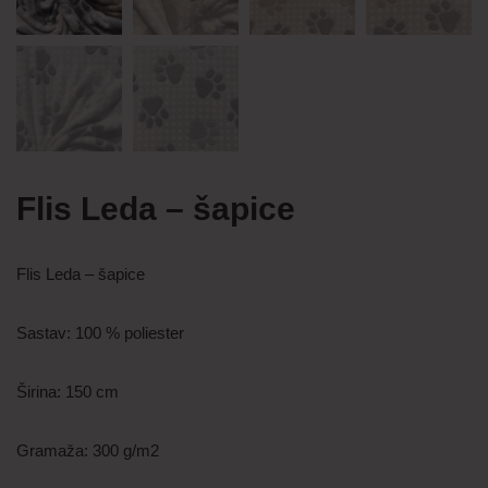
Flis Leda – šapice
Flis Leda – šapice
Sastav: 100 % poliester
Širina: 150 cm
Gramaža: 300 g/m2