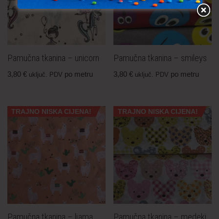
Pamučna tkanina – unicorn
Pamučna tkanina – smileys
3,80
€
po metru
3,80
€
po metru
uključ. PDV
uključ. PDV
TRAJNO NISKA CIJENA!
TRAJNO NISKA CIJENA!
Pamučna tkanina – ljama
Pamučna tkanina – medeki