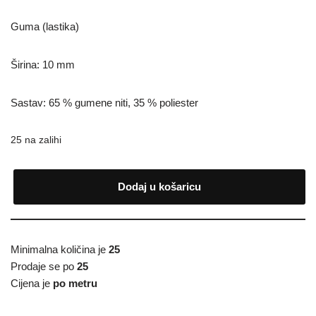
Guma (lastika)
Širina: 10 mm
Sastav: 65 % gumene niti, 35 % poliester
25 na zalihi
Dodaj u košaricu
Minimalna količina je
25
Prodaje se po
25
Cijena je
po metru