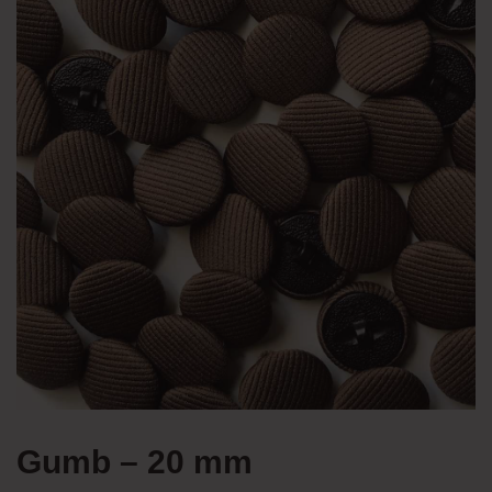
Gumb – 20 mm