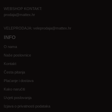
WEBSHOP KONTAKT:
prodaja@mattex.hr
VELEPRODAJA:
veleprodaja@mattex.hr
INFO
O nama
Naše poslovnice
Kontakt
Česta pitanja
Plaćanje i dostava
Kako naručiti
Uvjeti poslovanja
Izjava o privatnosti podataka