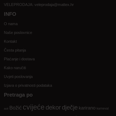
VELEPRODAJA:
veleprodaja@mattex.hr
INFO
O nama
Naše poslovnice
Kontakt
Česta pitanja
Plaćanje i dostava
Kako naručiti
Uvjeti poslovanja
Izjava o privatnosti podataka
Pretraga po
cvijeće
dekor
dječje
Božić
karirano
karneval
auti