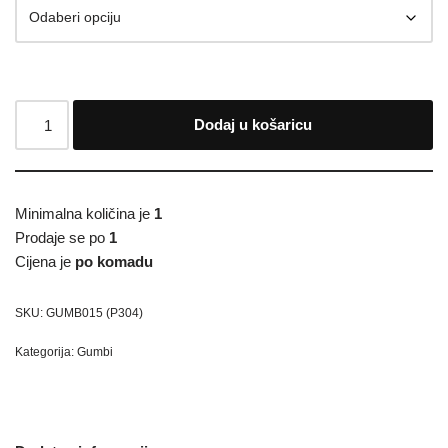
Dodaj u košaricu
Minimalna količina je
1
Prodaje se po
1
Cijena je
po komadu
SKU:
GUMB015 (P304)
Kategorija:
Gumbi