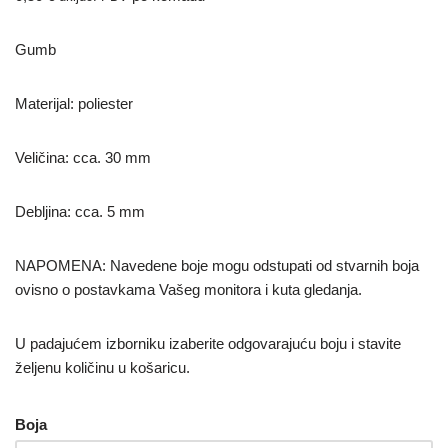
Gumb
Materijal: poliester
Veličina: cca. 30 mm
Debljina: cca. 5 mm
NAPOMENA: Navedene boje mogu odstupati od stvarnih boja
ovisno o postavkama Vašeg monitora i kuta gledanja.
U padajućem izborniku izaberite odgovarajuću boju i stavite
željenu količinu u košaricu.
Boja