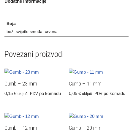
Dodatne informacije
Boja
bež, svijetlo smeđa, crvena
Povezani proizvodi
Gumb – 23 mm
Gumb – 11 mm
0,15
€
po komadu
0,05
€
po komadu
uključ. PDV
uključ. PDV
Gumb – 12 mm
Gumb – 20 mm