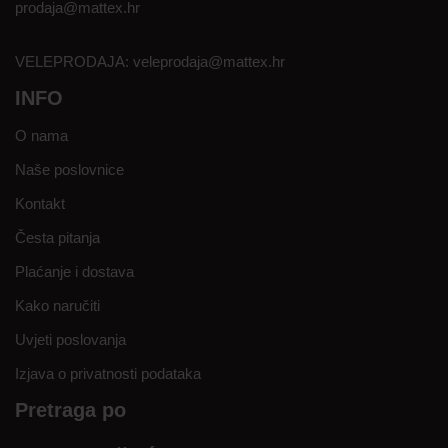
prodaja@mattex.hr
VELEPRODAJA:
veleprodaja@mattex.hr
INFO
O nama
Naše poslovnice
Kontakt
Česta pitanja
Plaćanje i dostava
Kako naručiti
Uvjeti poslovanja
Izjava o privatnosti podataka
Pretraga po