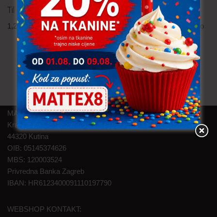
Til – jednobojni
Pletivo
1,20
€
po metru
7,60
€
–
8,60
€
po
uključ. PDV
uključ. PDV
metru
MAT TEXTILE d.o.o.
Kralja Zvonimira 46
44320 Kutina
OIB: 05145374626
MBS: 120003524
Privredna Banka Zagreb
IBAN: HR6123400091110197790
WEBSHOP KONTAKT: