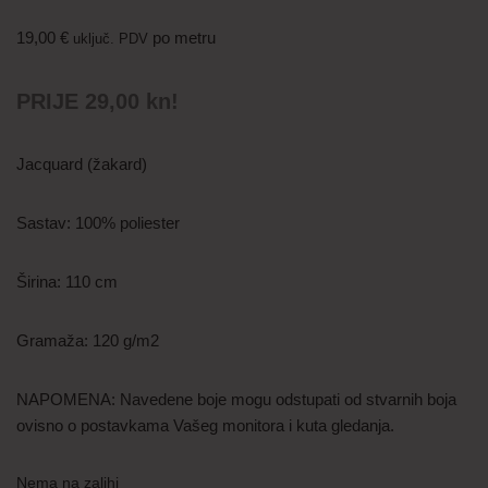
19,00
€
po metru
uključ. PDV
PRIJE 29,00 kn!
Jacquard (žakard)
Sastav: 100% poliester
Širina: 110 cm
Gramaža: 120 g/m2
NAPOMENA: Navedene boje mogu odstupati od stvarnih boja
ovisno o postavkama Vašeg monitora i kuta gledanja.
Nema na zalihi