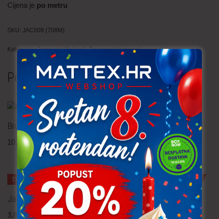
Cijena je
po metru
SKU:
JAC008 (708M)
Kategorije:
Jacquard (žakard)
,
Trajno niska cijena!
Povezani proizvodi
Brokat – jacquard
Jacquard (žakard)
10,90
€
po metru
5,30
€
po metru
uključ. PDV
uključ. PDV
TRAJNO NISKA CIJENA!
TRAJNO NISKA CIJENA!
Jacquard (žakard) – cvijeće
Jacquard (žakard)
3,80
€
po metru
4,30
€
po metru
uključ. PDV
uključ. PDV