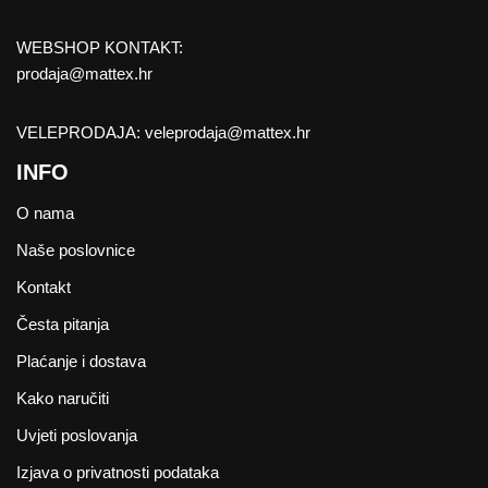
WEBSHOP KONTAKT:
prodaja@mattex.hr
VELEPRODAJA:
veleprodaja@mattex.hr
INFO
O nama
Naše poslovnice
Kontakt
Česta pitanja
Plaćanje i dostava
Kako naručiti
Uvjeti poslovanja
Izjava o privatnosti podataka