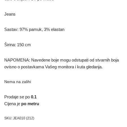
Jeans
Sastav: 97% pamuk, 3% elastan
Širina: 150 cm
NAPOMENA: Navedene boje mogu odstupati od stvarnih boja
ovisno o postavkama Vašeg monitora i kuta gledanja.
Nema na zalihi
Prodaje se po
0.1
Cijena je
po metru
SKU:
JEA010 (212)