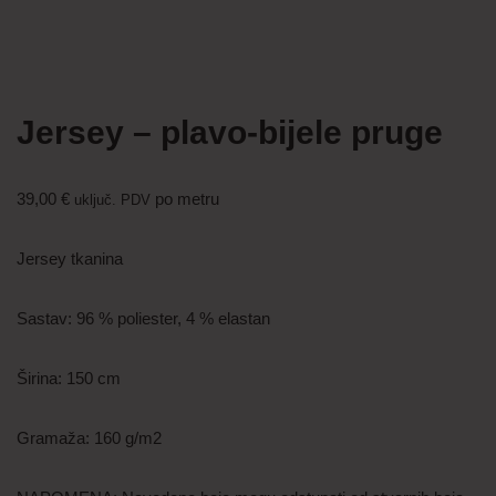
Jersey – plavo-bijele pruge
39,00
€
po metru
uključ. PDV
Jersey tkanina
Sastav: 96 % poliester, 4 % elastan
Širina: 150 cm
Gramaža: 160 g/m2