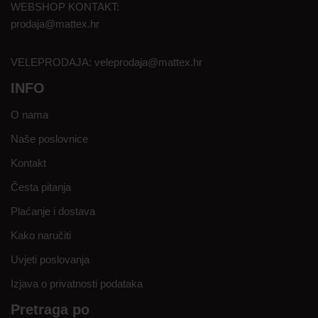
WEBSHOP KONTAKT:
prodaja@mattex.hr
VELEPRODAJA:
veleprodaja@mattex.hr
INFO
O nama
Naše poslovnice
Kontakt
Česta pitanja
Plaćanje i dostava
Kako naručiti
Uvjeti poslovanja
Izjava o privatnosti podataka
Pretraga po