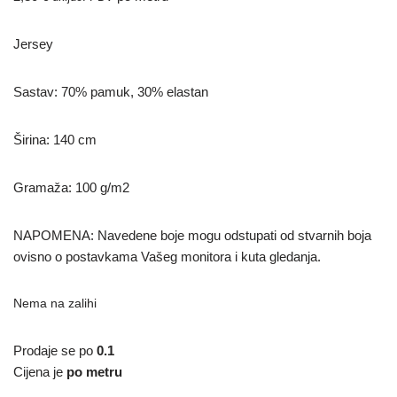
Jersey
Sastav: 70% pamuk, 30% elastan
Širina: 140 cm
Gramaža: 100 g/m2
NAPOMENA: Navedene boje mogu odstupati od stvarnih boja
ovisno o postavkama Vašeg monitora i kuta gledanja.
Nema na zalihi
Prodaje se po
0.1
Cijena je
po metru