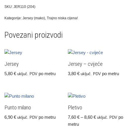
SKU:
JER110 (204)
Kategorije:
Jersey (mako)
,
Trajno niska cijena!
Povezani proizvodi
Jersey
Jersey – cvijeće
5,80
€
po metru
3,80
€
po metru
uključ. PDV
uključ. PDV
Punto milano
Pletivo
6,90
€
po metru
7,60
€
–
8,60
€
po
uključ. PDV
uključ. PDV
metru