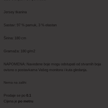
Jersey tkanina
Sastav: 97 % pamuk, 3 % elastan
Širina: 180 cm
Gramaža: 180 g/m2
NAPOMENA: Navedene boje mogu odstupati od stvarnih boja
ovisno o postavkama Vašeg monitora i kuta gledanja.
Nema na zalihi
Prodaje se po
0.1
Cijena je
po metru