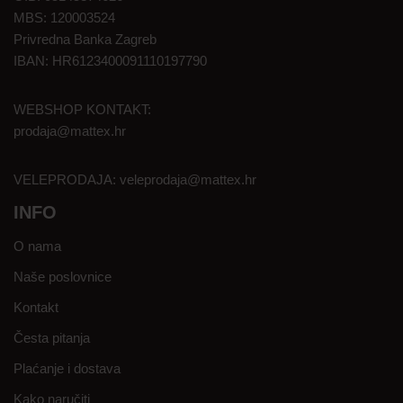
MBS: 120003524
Privredna Banka Zagreb
IBAN: HR6123400091110197790
WEBSHOP KONTAKT:
prodaja@mattex.hr
VELEPRODAJA:
veleprodaja@mattex.hr
INFO
O nama
Naše poslovnice
Kontakt
Česta pitanja
Plaćanje i dostava
Kako naručiti