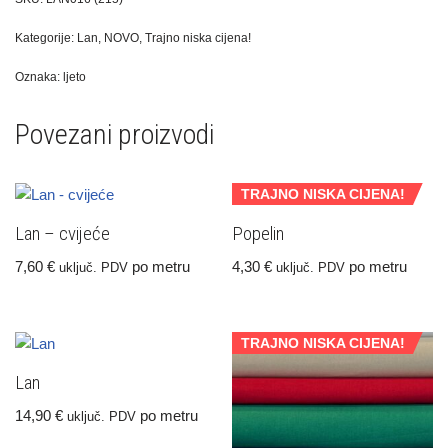
Kategorije:
Lan
,
NOVO
,
Trajno niska cijena!
Oznaka:
ljeto
Povezani proizvodi
TRAJNO NISKA CIJENA!
Lan – cvijeće
Popelin
7,60
€
po metru
4,30
€
po metru
uključ. PDV
uključ. PDV
TRAJNO NISKA CIJENA!
Lan
14,90
€
po metru
uključ. PDV