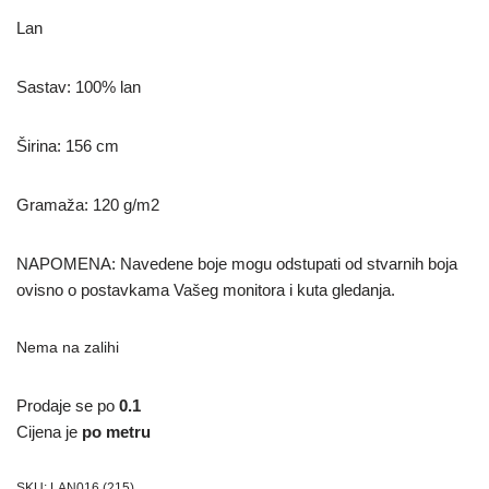
Lan
Sastav: 100% lan
Širina: 156 cm
Gramaža: 120 g/m2
NAPOMENA: Navedene boje mogu odstupati od stvarnih boja
ovisno o postavkama Vašeg monitora i kuta gledanja.
Nema na zalihi
Prodaje se po
0.1
Cijena je
po metru
SKU:
LAN016 (215)