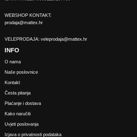
WEBSHOP KONTAKT:
prodaja@mattex.hr
VELEPRODAJA:
veleprodaja@mattex.hr
INFO
O nama
Naše poslovnice
Kontakt
Česta pitanja
Plaćanje i dostava
Kako naručiti
Uvjeti poslovanja
Izjava o privatnosti podataka