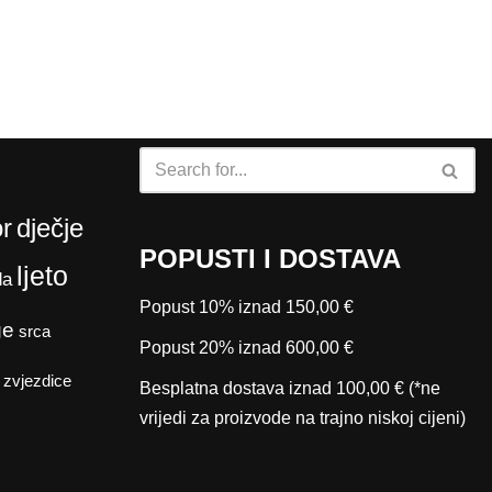
r
dječje
POPUSTI I DOSTAVA
ljeto
da
Popust 10% iznad 150,00 €
ge
srca
Popust 20% iznad 600,00 €
zvjezdice
Besplatna dostava iznad 100,00 € (*ne
vrijedi za proizvode na trajno niskoj cijeni)