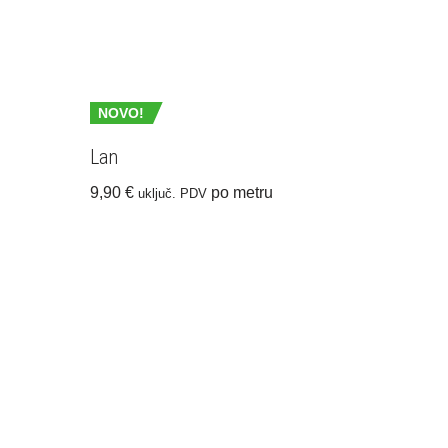
NOVO!
Lan
9,90
€
po metru
uključ. PDV