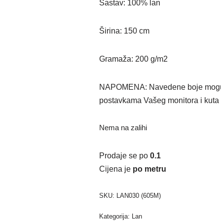
Sastav: 100% lan
Širina: 150 cm
Gramaža: 200 g/m2
NAPOMENA: Navedene boje mogu od
postavkama Vašeg monitora i kuta 
Nema na zalihi
Prodaje se po
0.1
Cijena je
po metru
SKU:
LAN030 (605M)
Kategorija:
Lan