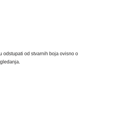
stupati od stvarnih boja ovisno o
gledanja.