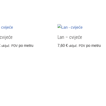
cvijeće
Lan – cvijeće
€
po metru
7,60
€
po metru
uključ. PDV
uključ. PDV