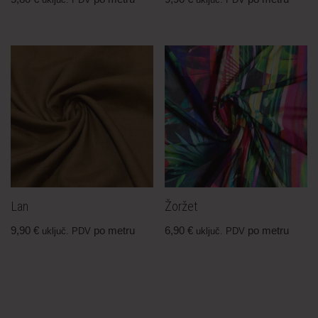
uključ. PDV
uključ. PDV
Lan
Žoržet
9,90
€
po metru
6,90
€
po metru
uključ. PDV
uključ. PDV