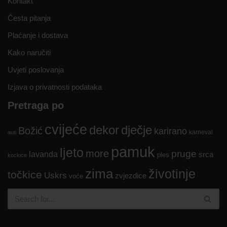
Kontakt
Česta pitanja
Plaćanje i dostava
Kako naručiti
Uvjeti poslovanja
Izjava o privatnosti podataka
Pretraga po
cvijeće
dekor
dječje
Božić
karirano
karneval
auti
pamuk
ljeto
more
pruge
lavanda
srca
ples
kockice
zima
životinje
točkice
Uskrs
zvjezdice
voće