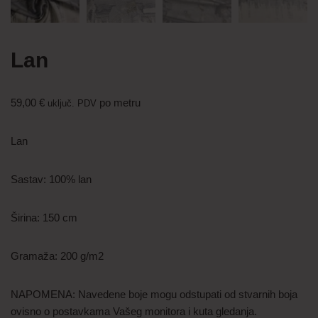
Lan
59,00
€
po metru
uključ. PDV
Lan
Sastav: 100% lan
Širina: 150 cm
Gramaža: 200 g/m2
NAPOMENA: Navedene boje mogu odstupati od stvarnih boja
ovisno o postavkama Vašeg monitora i kuta gledanja.