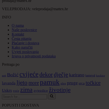
prodaja@mattex.hr
VELEPRODAJA:
veleprodaja@mattex.hr
INFO
O nama
Naše poslovnice
Kontakt
Česta pitanja
Plaćanje i dostava
Kako naručiti
Uvjeti poslovanja
Izjava o privatnosti podataka
Pretraga po
cvijeće
dekor
dječje
Božić
karirano
karneval
auti
kockice
pamuk
ljeto
more
točkice
pruge
lavanda
srca
ples
zima
životinje
Uskrs
zvjezdice
voće
Search
for...
POPUSTI I DOSTAVA