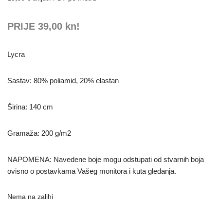
PRIJE 39,00 kn!
Lycra
Sastav: 80% poliamid, 20% elastan
Širina: 140 cm
Gramaža: 200 g/m2
NAPOMENA: Navedene boje mogu odstupati od stvarnih boja
ovisno o postavkama Vašeg monitora i kuta gledanja.
Nema na zalihi