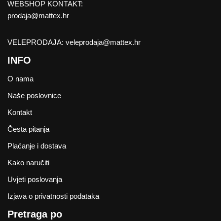
WEBSHOP KONTAKT:
prodaja@mattex.hr
VELEPRODAJA:
veleprodaja@mattex.hr
INFO
O nama
Naše poslovnice
Kontakt
Česta pitanja
Plaćanje i dostava
Kako naručiti
Uvjeti poslovanja
Izjava o privatnosti podataka
Pretraga po