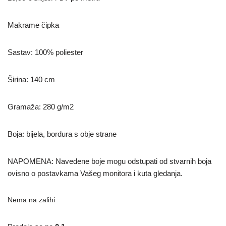
Makrame čipka
Sastav: 100% poliester
Širina: 140 cm
Gramaža: 280 g/m2
Boja: bijela, bordura s obje strane
NAPOMENA: Navedene boje mogu odstupati od stvarnih boja
ovisno o postavkama Vašeg monitora i kuta gledanja.
Nema na zalihi