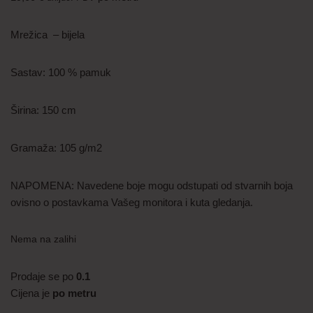
Mrežica – bijela
Sastav: 100 % pamuk
Širina: 150 cm
Gramaža: 105 g/m2
NAPOMENA: Navedene boje mogu odstupati od stvarnih boja
ovisno o postavkama Vašeg monitora i kuta gledanja.
Nema na zalihi
Prodaje se po
0.1
Cijena je
po metru