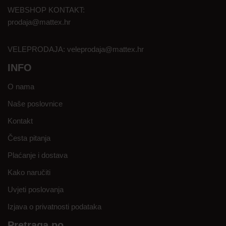
WEBSHOP KONTAKT:
prodaja@mattex.hr
VELEPRODAJA:
veleprodaja@mattex.hr
INFO
O nama
Naše poslovnice
Kontakt
Česta pitanja
Plaćanje i dostava
Kako naručiti
Uvjeti poslovanja
Izjava o privatnosti podataka
Pretraga po