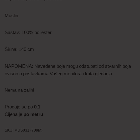
Muslin
Sastav: 100% poliester
Širina: 140 cm
NAPOMENA: Navedene boje mogu odstupati od stvarnih boja
ovisno o postavkama Vašeg monitora i kuta gledanja
Nema na zalihi
Prodaje se po
0.1
Cijena je
po metru
SKU:
MUS031 (709M)