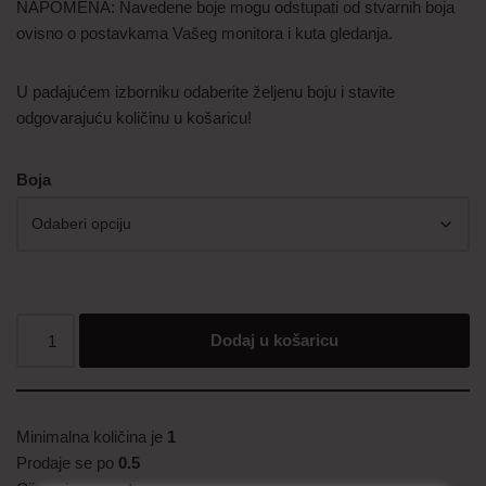
NAPOMENA: Navedene boje mogu odstupati od stvarnih boja
ovisno o postavkama Vašeg monitora i kuta gledanja.
U padajućem izborniku odaberite željenu boju i stavite
odgovarajuću količinu u košaricu!
Boja
Dodaj u košaricu
Minimalna količina je
1
Prodaje se po
0.5