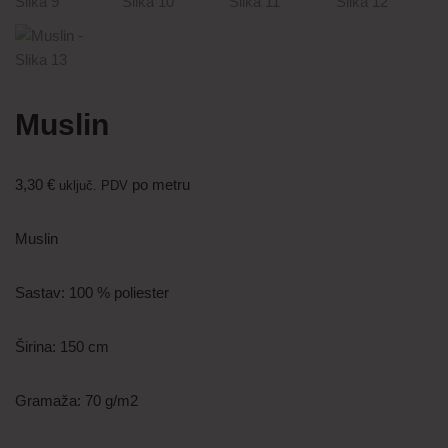
Muslin
3,30
€
po metru
uključ. PDV
Muslin
Sastav: 100 % poliester
Širina: 150 cm
Gramaža: 70 g/m2