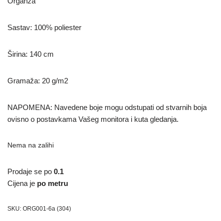
Organza
Sastav: 100% poliester
Širina: 140 cm
Gramaža: 20 g/m2
NAPOMENA: Navedene boje mogu odstupati od stvarnih boja
ovisno o postavkama Vašeg monitora i kuta gledanja.
Nema na zalihi
Prodaje se po
0.1
Cijena je
po metru
SKU:
ORG001-6a (304)