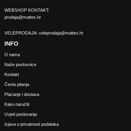
WEBSHOP KONTAKT:
prodaja@mattex.hr
VELEPRODAJA:
veleprodaja@mattex.hr
INFO
O nama
Naše poslovnice
Kontakt
Česta pitanja
Plaćanje i dostava
Kako naručiti
Uvjeti poslovanja
Izjava o privatnosti podataka