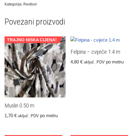
Kategorija:
Restlovi
Povezani proizvodi
TRAJNO NISKA CIJENA!
Felpina – cvijeće 1.4 m
4,80
€
po metru
uključ. PDV
Muslin 0.50 m
1,70
€
po metru
uključ. PDV