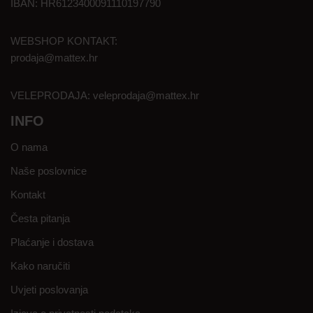
IBAN: HR6123400091110197790
WEBSHOP KONTAKT:
prodaja@mattex.hr
VELEPRODAJA:
veleprodaja@mattex.hr
INFO
O nama
Naše poslovnice
Kontakt
Česta pitanja
Plaćanje i dostava
Kako naručiti
Uvjeti poslovanja