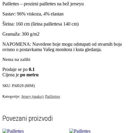
Paillettes – prozirni paillettes na bež jerseyu
Sastav: 96% viskoza, 4% elastan
Širina: 160 cm (širina paillettesa 140 cm)
Gramaža: 300 g/m2
NAPOMENA: Navedene boje mogu odstupati od stvarnih boja
ovisno o postavkama Vašeg monitora i kuta gledanja.
Nema na zalihi
Prodaje se po
0.1
Cijena je
po metru
SKU:
PAI029 (88M)
Kategorije:
Jersey (mako)
,
Paillettes
Povezani proizvodi