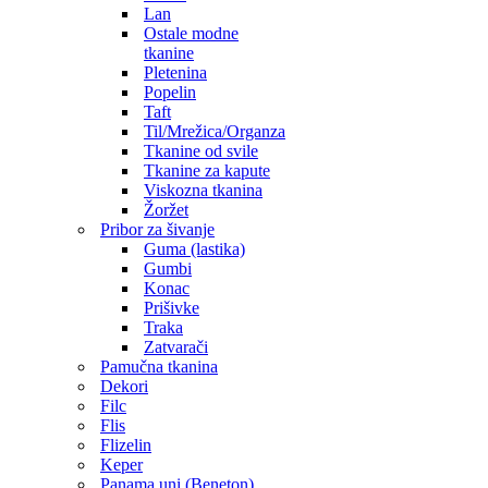
Lan
Ostale modne
tkanine
Pletenina
Popelin
Taft
Til/Mrežica/Organza
Tkanine od svile
Tkanine za kapute
Viskozna tkanina
Žoržet
Pribor za šivanje
Guma (lastika)
Gumbi
Konac
Prišivke
Traka
Zatvarači
Pamučna tkanina
Dekori
Filc
Flis
Flizelin
Keper
Panama uni (Beneton)