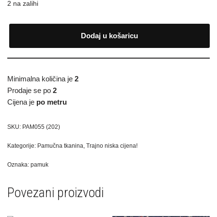
2 na zalihi
Dodaj u košaricu
Minimalna količina je
2
Prodaje se po
2
Cijena je
po metru
SKU:
PAM055 (202)
Kategorije:
Pamučna tkanina
,
Trajno niska cijena!
Oznaka:
pamuk
Povezani proizvodi