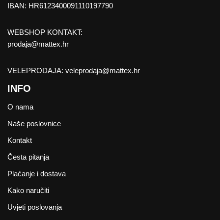
IBAN: HR6123400091110197790
WEBSHOP KONTAKT:
prodaja@mattex.hr
VELEPRODAJA:
veleprodaja@mattex.hr
INFO
O nama
Naše poslovnice
Kontakt
Česta pitanja
Plaćanje i dostava
Kako naručiti
Uvjeti poslovanja