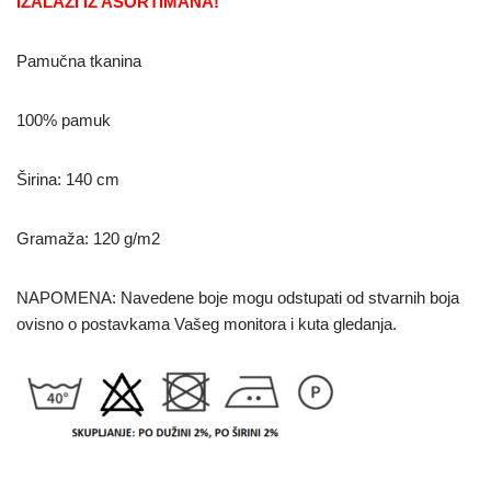
IZALAZI IZ ASORTIMANA!
Pamučna tkanina
100% pamuk
Širina: 140 cm
Gramaža: 120 g/m2
NAPOMENA: Navedene boje mogu odstupati od stvarnih boja
ovisno o postavkama Vašeg monitora i kuta gledanja.