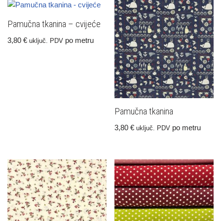
Pamučna tkanina – cvijeće
3,80
€
po metru
uključ. PDV
Pamučna tkanina
3,80
€
po metru
uključ. PDV