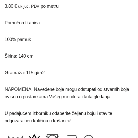
3,80
€
po metru
uključ. PDV
Pamučna tkanina
100% pamuk
Širina: 140 cm
Gramaža: 115 g/m2
NAPOMENA: Navedene boje mogu odstupati od stvarnih boja
ovisno o postavkama Vašeg monitora i kuta gledanja.
U padajućem izborniku odaberite željenu boju i stavite
odgovarajuću količinu u košaricu!