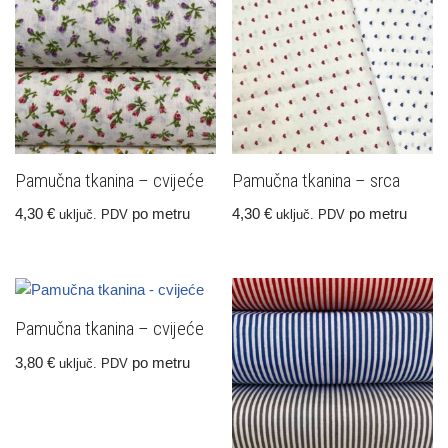
Pamučna tkanina – cvijeće
Pamučna tkanina – srca
4,30
€
po metru
4,30
€
po metru
uključ. PDV
uključ. PDV
Pamučna tkanina – cvijeće
3,80
€
po metru
uključ. PDV