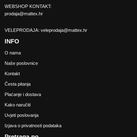
WEBSHOP KONTAKT:
prodaja@mattex.hr
VELEPRODAJA:
veleprodaja@mattex.hr
INFO
O nama
Naše poslovnice
Kontakt
Česta pitanja
Plaćanje i dostava
Kako naručiti
Uvjeti poslovanja
Izjava o privatnosti podataka
Pretraga po