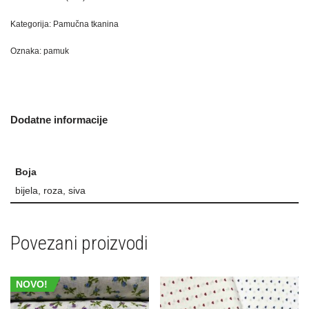
Kategorija:
Pamučna tkanina
Oznaka:
pamuk
Dodatne informacije
Boja
bijela, roza, siva
Povezani proizvodi
NOVO!