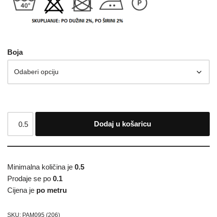
Boja
Dodaj u košaricu
Minimalna količina je
0.5
Prodaje se po
0.1
Cijena je
po metru
SKU:
PAM095 (206)