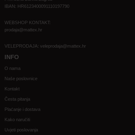
IBAN: HR6123400091110197790
WEBSHOP KONTAKT:
prodaja@mattex.hr
VELEPRODAJA:
veleprodaja@mattex.hr
INFO
O nama
Naše poslovnice
Kontakt
Česta pitanja
Plaćanje i dostava
Kako naručiti
Uvjeti poslovanja