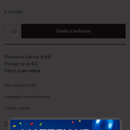
6 na zalihi
Dodaj u košaricu
Minimalna količina je
0.5
Prodaje se po
0.1
Cijena je
po metru
SKU:
PAM123 (208)
Kategorija:
Pamučna tkanina
Oznaka:
pamuk
Povezani proizvodi