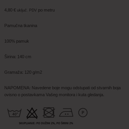
4,80
€
po metru
uključ. PDV
Pamučna tkanina
100% pamuk
Širina: 140 cm
Gramaža: 120 g/m2
NAPOMENA: Navedene boje mogu odstupati od stvarnih boja
ovisno o postavkama Vašeg monitora i kuta gledanja.