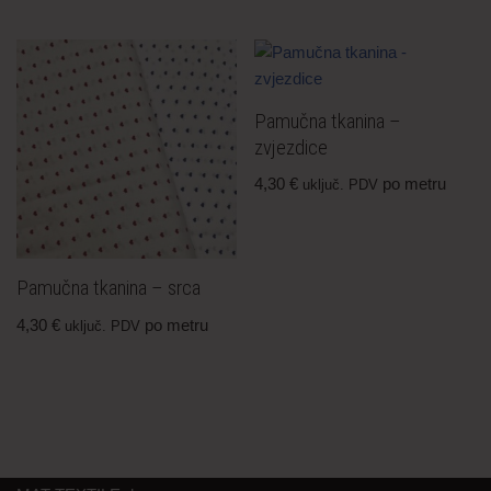
Pamučna tkanina –
zvjezdice
4,30
€
po metru
uključ. PDV
Pamučna tkanina – srca
4,30
€
po metru
uključ. PDV