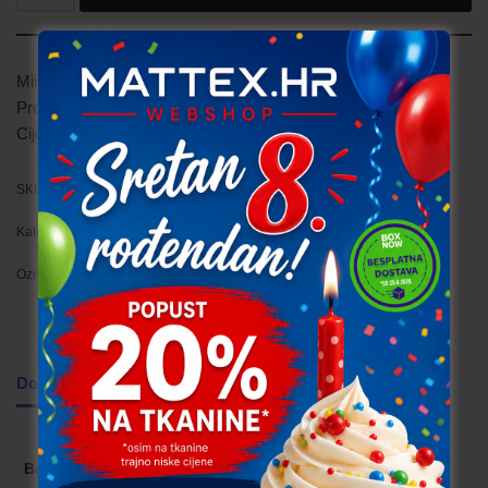
Minimalna količina je
0.5
Prodaje se po
0.5
Cijena je
po metru
SKU:
PAM186 (205)
Kategorije:
Pamučna tkanina
,
Trajno niska cijena!
Oznake:
dječje
,
pamuk
,
životinje
Dodatne informacije
Boja