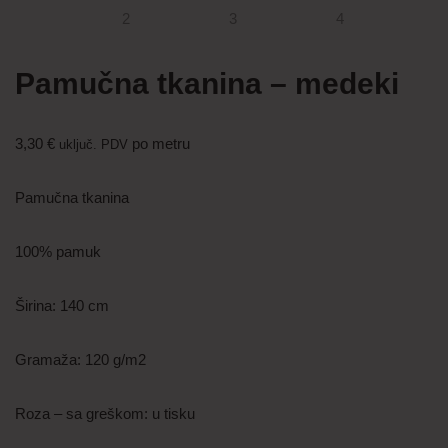
Pamučna tkanina – medeki
3,30
€
po metru
uključ. PDV
Pamučna tkanina
100% pamuk
Širina: 140 cm
Gramaža: 120 g/m2
Roza – sa greškom: u tisku