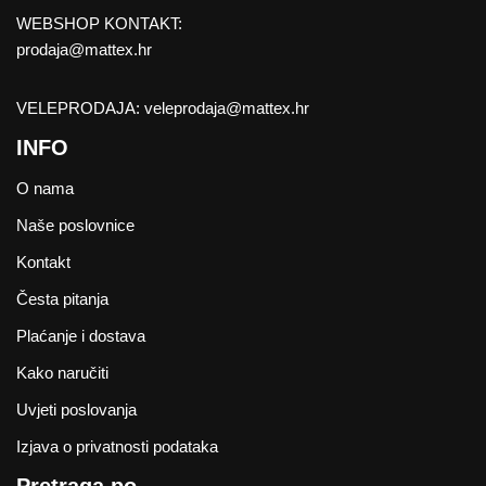
WEBSHOP KONTAKT:
prodaja@mattex.hr
VELEPRODAJA:
veleprodaja@mattex.hr
INFO
O nama
Naše poslovnice
Kontakt
Česta pitanja
Plaćanje i dostava
Kako naručiti
Uvjeti poslovanja
Izjava o privatnosti podataka