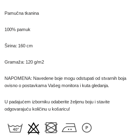
Pamučna tkanina
100% pamuk
Širina: 160 cm
Gramaža: 120 g/m2
NAPOMENA: Navedene boje mogu odstupati od stvarnih boja
ovisno o postavkama Vašeg monitora i kuta gledanja.
U padajućem izborniku odaberite željenu boju i stavite
odgovarajuću količinu u košaricu!