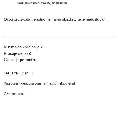
Ovog proizvoda trenutno nema na skladištu te je nedostupan.
Minimalna količina je
2
Prodaje se po
2
Cijena je
po metru
SKU:
PAM233 (201)
Kategorije:
Pamučna tkanina
,
Trajno niska cijena!
Oznaka:
pamuk