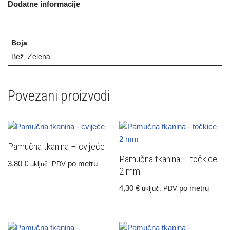
Dodatne informacije
Boja
Bež, Zelena
Povezani proizvodi
Pamučna tkanina – cvijeće
Pamučna tkanina – točkice
3,80
€
po metru
uključ. PDV
2 mm
4,30
€
po metru
uključ. PDV