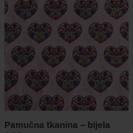
Pamučna tkanina – bijela