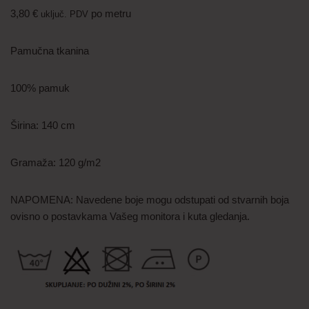
3,80
€
po metru
uključ. PDV
Pamučna tkanina
100% pamuk
Širina: 140 cm
Gramaža: 120 g/m2
NAPOMENA: Navedene boje mogu odstupati od stvarnih boja
ovisno o postavkama Vašeg monitora i kuta gledanja.