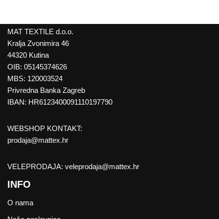
MAT TEXTILE d.o.o.
Kralja Zvonimira 46
44320 Kutina
OIB: 05145374626
MBS: 120003524
Privredna Banka Zagreb
IBAN: HR6123400091110197790
WEBSHOP KONTAKT:
prodaja@mattex.hr
VELEPRODAJA:
veleprodaja@mattex.hr
INFO
O nama