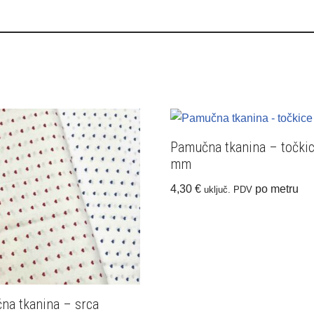
Pamučna tkanina – točkic
mm
4,30
€
po metru
uključ. PDV
na tkanina – srca