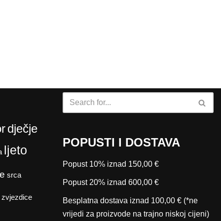
r
dječje
POPUSTI I DOSTAVA
ljeto
a
Popust 10% iznad 150,00 €
e
srca
Popust 20% iznad 600,00 €
zvjezdice
Besplatna dostava iznad 100,00 € (*ne
vrijedi za proizvode na trajno niskoj cijeni)