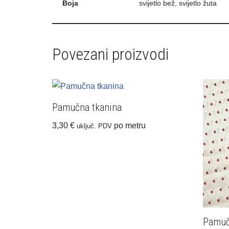
Boja
svijetlo bež, svijetlo žuta
Povezani proizvodi
Pamučna tkanina
3,30
€
po metru
uključ. PDV
Pamuč