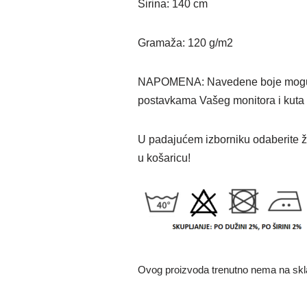
Širina: 140 cm
Gramaža: 120 g/m2
NAPOMENA: Navedene boje mogu od
postavkama Vašeg monitora i kuta 
U padajućem izborniku odaberite že
u košaricu!
Ovog proizvoda trenutno nema na skla