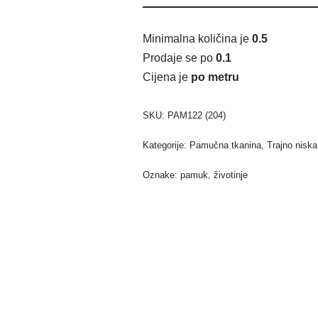
Minimalna količina je
0.5
Prodaje se po
0.1
Cijena je
po metru
SKU:
PAM122 (204)
Kategorije:
Pamučna tkanina
,
Trajno niska
Oznake:
pamuk
,
životinje