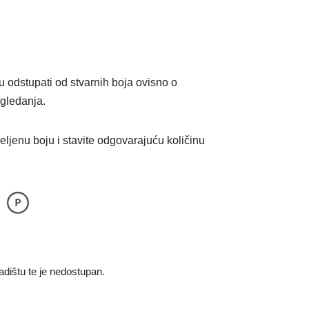
stupati od stvarnih boja ovisno o
gledanja.
ljenu boju i stavite odgovarajuću količinu
dištu te je nedostupan.