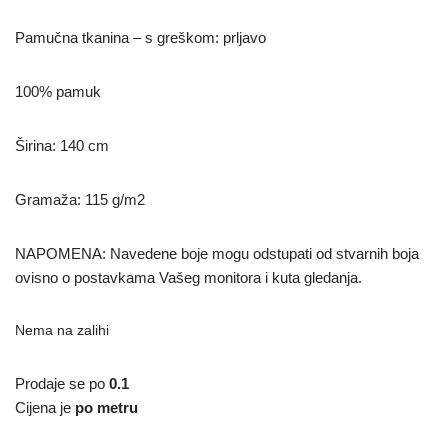
Pamučna tkanina – s greškom: prljavo
100% pamuk
Širina: 140 cm
Gramaža: 115 g/m2
NAPOMENA: Navedene boje mogu odstupati od stvarnih boja
ovisno o postavkama Vašeg monitora i kuta gledanja.
Nema na zalihi
Prodaje se po
0.1
Cijena je
po metru