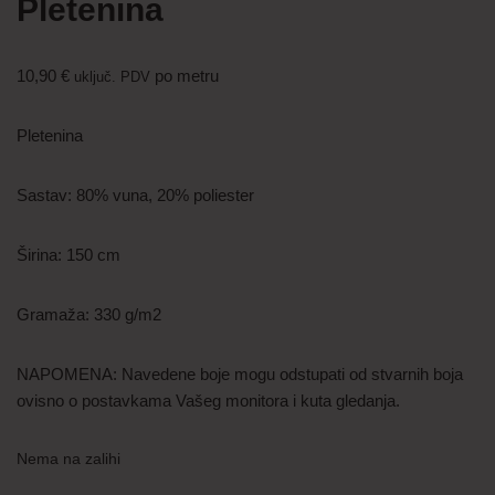
Pletenina
10,90
€
po metru
uključ. PDV
Pletenina
Sastav: 80% vuna, 20% poliester
Širina: 150 cm
Gramaža: 330 g/m2
NAPOMENA: Navedene boje mogu odstupati od stvarnih boja
ovisno o postavkama Vašeg monitora i kuta gledanja.
Nema na zalihi