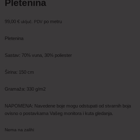
Pletenina
99,00
€
po metru
uključ. PDV
Pletenina
Sastav: 70% vuna, 30% poliester
Širina: 150 cm
Gramaža: 330 g/m2
NAPOMENA: Navedene boje mogu odstupati od stvarnih boja
ovisno o postavkama Vašeg monitora i kuta gledanja.
Nema na zalihi